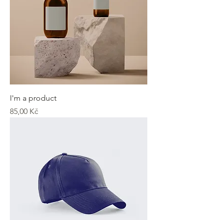
I'm a product
Cena
85,00 Kč