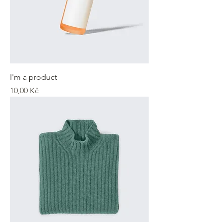
I'm a product
Cena
10,00 Kč