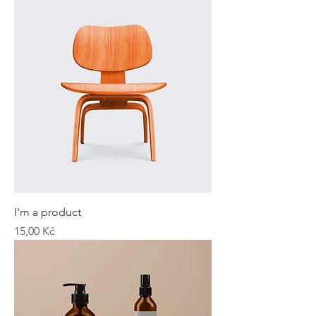
I'm a product
Cena
15,00 Kč