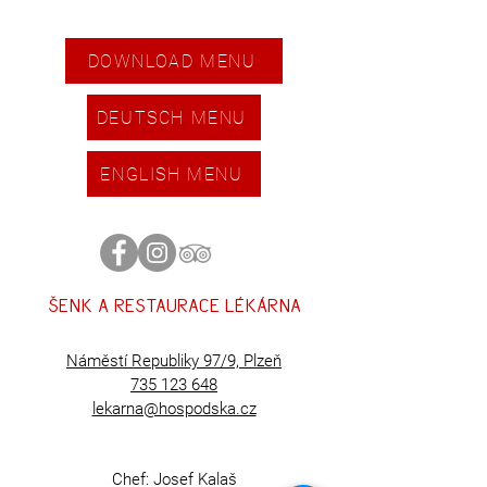
DOWNLOAD MENU
DEUTSCH MENU
ENGLISH MENU
šENK A RESTAURACE LÉKÁRNA
Náměstí Republiky 97/9, Plzeň
735 123 648
lekarna@hospodska.cz
Chef: Josef Kalaš